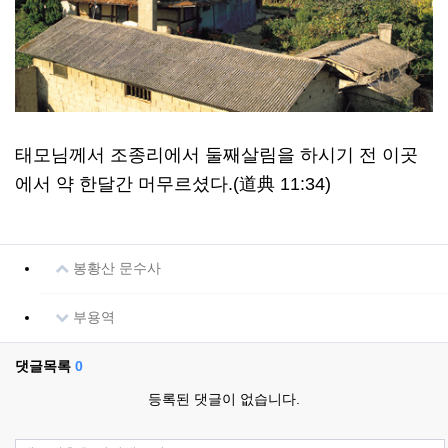
태모님께서 조종리에서 둘째살림을 하시기 전 이곳
에서 약 한달간 머무르셨다.(道典 11:34)
봉황산 문수사
부용역
댓글목록
0
등록된 댓글이 없습니다.