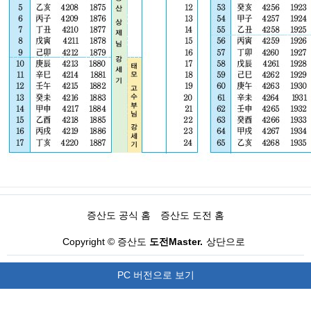
증산도 공식 홈
증산도 도전 홈
Copyright © 증산도
도전Master.
상단으로
PC 버전으로 보기